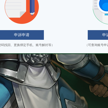
申诉申请
申
密码找回、更换绑定手机、账号解封等）
（可查询账号申