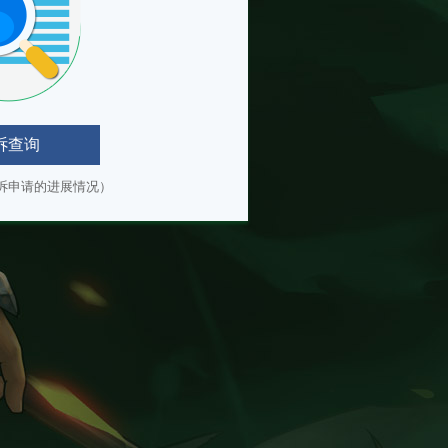
诉查询
诉申请的进展情况）